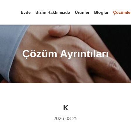
Evde
Bizim Hakkımızda
Ürünler
Bloglar
Çözümle
Çözüm Ayrıntıları
K
2026-03-25