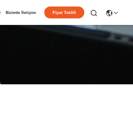
r
Bizimle İletişim
Fiyat Teklifi