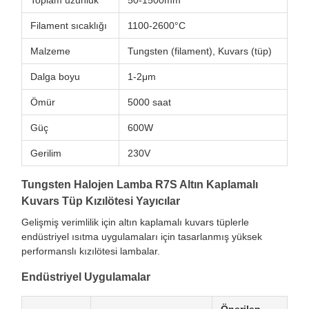
Toplam uzunluk
50-1500mm
Filament sıcaklığı
1100-2600°C
Malzeme
Tungsten (filament), Kuvars (tüp)
Dalga boyu
1-2μm
Ömür
5000 saat
Güç
600W
Gerilim
230V
Tungsten Halojen Lamba R7S Altın Kaplamalı
Kuvars Tüp Kızılötesi Yayıcılar
Gelişmiş verimlilik için altın kaplamalı kuvars tüplerle
endüstriyel ısıtma uygulamaları için tasarlanmış yüksek
performanslı kızılötesi lambalar.
Endüstriyel Uygulamalar