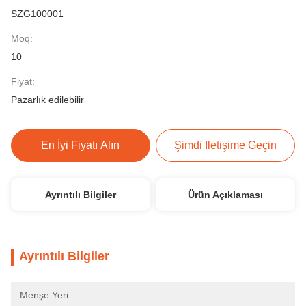
SZG100001
Moq:
10
Fiyat:
Pazarlık edilebilir
En İyi Fiyatı Alın
Şimdi Iletişime Geçin
Ayrıntılı Bilgiler
Ürün Açıklaması
Ayrıntılı Bilgiler
Menşe Yeri: