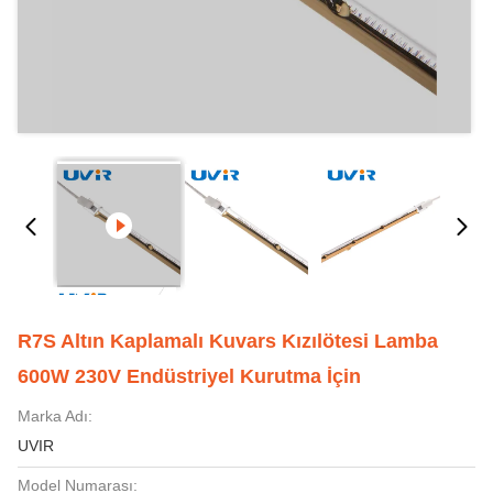
R7S Altın Kaplamalı Kuvars Kızılötesi Lamba
600W 230V Endüstriyel Kurutma İçin
Marka Adı:
UVIR
Model Numarası: