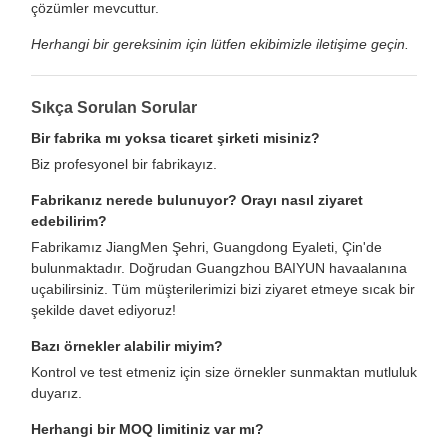
çözümler mevcuttur.
Herhangi bir gereksinim için lütfen ekibimizle iletişime geçin.
Sıkça Sorulan Sorular
Bir fabrika mı yoksa ticaret şirketi misiniz?
Biz profesyonel bir fabrikayız.
Fabrikanız nerede bulunuyor? Orayı nasıl ziyaret
edebilirim?
Fabrikamız JiangMen Şehri, Guangdong Eyaleti, Çin'de
bulunmaktadır. Doğrudan Guangzhou BAIYUN havaalanına
uçabilirsiniz. Tüm müşterilerimizi bizi ziyaret etmeye sıcak bir
şekilde davet ediyoruz!
Bazı örnekler alabilir miyim?
Kontrol ve test etmeniz için size örnekler sunmaktan mutluluk
duyarız.
Herhangi bir MOQ limitiniz var mı?