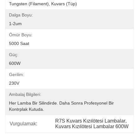
Tungsten (filament), Kuvars (tüp)
Dalga Boyu:
1-2um
Ömür Boyu:
5000 Saat
Güç:
600W
Gerilim:
230V
Ambalaj Bilgileri:
Her Lamba Bir Silindirde. Daha Sonra Profesyonel Bir 
Kontrplak Kutuda.
R7S Kuvars Kızılötesi Lambalar
, 
Vurgulamak:
Kuvars Kızılötesi Lambalar 600W