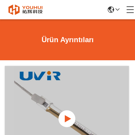
Ürün Ayrıntıları