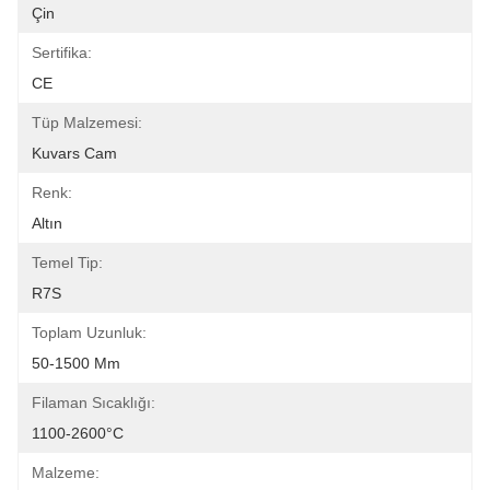
Çin
Sertifika:
CE
Tüp Malzemesi:
Kuvars Cam
Renk:
Altın
Temel Tip:
R7S
Toplam Uzunluk:
50-1500 Mm
Filaman Sıcaklığı:
1100-2600°C
Malzeme: