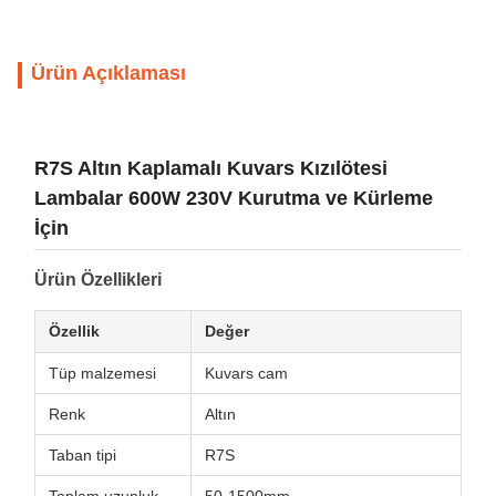
Ürün Açıklaması
R7S Altın Kaplamalı Kuvars Kızılötesi
Lambalar 600W 230V Kurutma ve Kürleme
İçin
Ürün Özellikleri
Özellik
Değer
Tüp malzemesi
Kuvars cam
Renk
Altın
Taban tipi
R7S