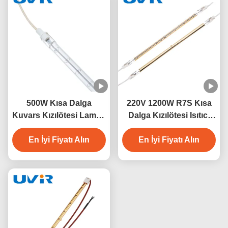
500W Kısa Dalga
220V 1200W R7S Kısa
Kuvars Kızılötesi Lamba
Dalga Kızılötesi Isıtıcı
230V Endüstriyel Isıtma
Lamba
En İyi Fiyatı Alın
İçin
En İyi Fiyatı Alın