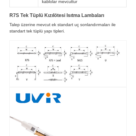
kablolar mevcuttur
R7S Tek Tüplü Kızılötesi Isıtma Lambaları
Talep üzerine mevcut ek standart uç sonlandırmaları ile
standart tek tüplü yapı tipleri.