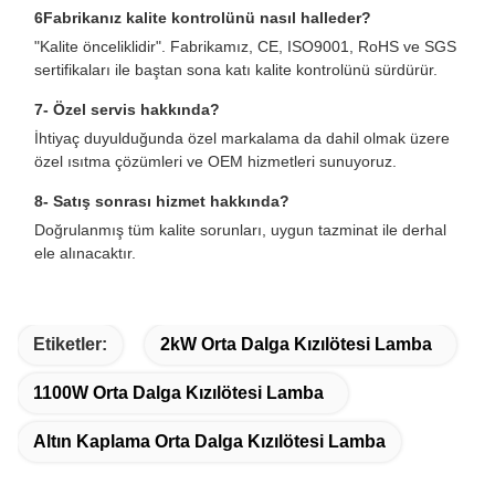
6Fabrikanız kalite kontrolünü nasıl halleder?
"Kalite önceliklidir". Fabrikamız, CE, ISO9001, RoHS ve SGS
sertifikaları ile baştan sona katı kalite kontrolünü sürdürür.
7- Özel servis hakkında?
İhtiyaç duyulduğunda özel markalama da dahil olmak üzere
özel ısıtma çözümleri ve OEM hizmetleri sunuyoruz.
8- Satış sonrası hizmet hakkında?
Doğrulanmış tüm kalite sorunları, uygun tazminat ile derhal
ele alınacaktır.
Etiketler:
2kW Orta Dalga Kızılötesi Lamba
1100W Orta Dalga Kızılötesi Lamba
Altın Kaplama Orta Dalga Kızılötesi Lamba