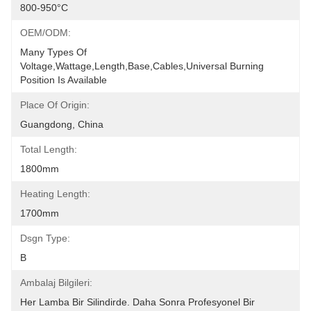
800-950°C
OEM/ODM:
Many Types Of 
Voltage,wattage,length,base,cables,universal Burning 
Position Is Available
Place Of Origin:
Guangdong, China
Total Length:
1800mm
Heating Length:
1700mm
Dsgn Type:
B
Ambalaj Bilgileri:
Her Lamba Bir Silindirde. Daha Sonra Profesyonel Bir 