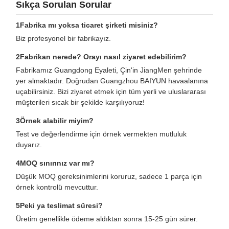
Sıkça Sorulan Sorular
1Fabrika mı yoksa ticaret şirketi misiniz?
Biz profesyonel bir fabrikayız.
2Fabrikan nerede? Orayı nasıl ziyaret edebilirim?
Fabrikamız Guangdong Eyaleti, Çin'in JiangMen şehrinde
yer almaktadır. Doğrudan Guangzhou BAIYUN havaalanına
uçabilirsiniz. Bizi ziyaret etmek için tüm yerli ve uluslararası
müşterileri sıcak bir şekilde karşılıyoruz!
3Örnek alabilir miyim?
Test ve değerlendirme için örnek vermekten mutluluk
duyarız.
4MOQ sınırınız var mı?
Düşük MOQ gereksinimlerini koruruz, sadece 1 parça için
örnek kontrolü mevcuttur.
5Peki ya teslimat süresi?
Üretim genellikle ödeme aldıktan sonra 15-25 gün sürer.