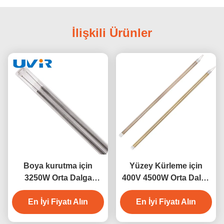
İlişkili Ürünler
Boya kurutma için
Yüzey Kürleme için
3250W Orta Dalga
400V 4500W Orta Dalga
Kızılötesi Kuvars Isı
IR Lamba
En İyi Fiyatı Alın
Lampu
En İyi Fiyatı Alın