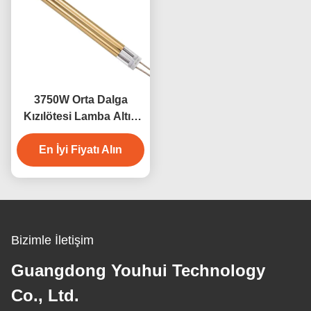
3750W Orta Dalga
Kızılötesi Lamba Altın
Yansıtıcılı Kuvars Tüp
En İyi Fiyatı Alın
Bizimle İletişim
Guangdong Youhui Technology
Co., Ltd.