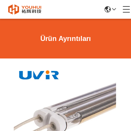
Ürün Ayrıntıları