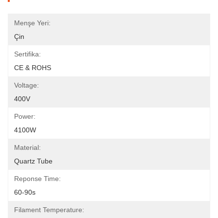
Menşe Yeri:
Çin
Sertifika:
CE & ROHS
Voltage:
400V
Power:
4100W
Material:
Quartz Tube
Reponse Time:
60-90s
Filament Temperature: