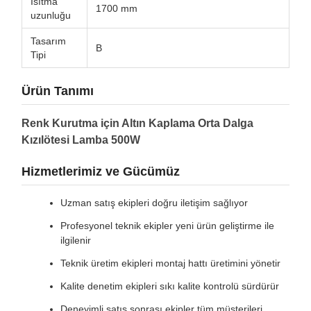
Isıtma
1700 mm
uzunluğu
Tasarım
B
Tipi
Ürün Tanımı
Renk Kurutma için Altın Kaplama Orta Dalga
Kızılötesi Lamba 500W
Hizmetlerimiz ve Gücümüz
Uzman satış ekipleri doğru iletişim sağlıyor
Profesyonel teknik ekipler yeni ürün geliştirme ile
ilgilenir
Teknik üretim ekipleri montaj hattı üretimini yönetir
Kalite denetim ekipleri sıkı kalite kontrolü sürdürür
Deneyimli satış sonrası ekipler tüm müşterileri