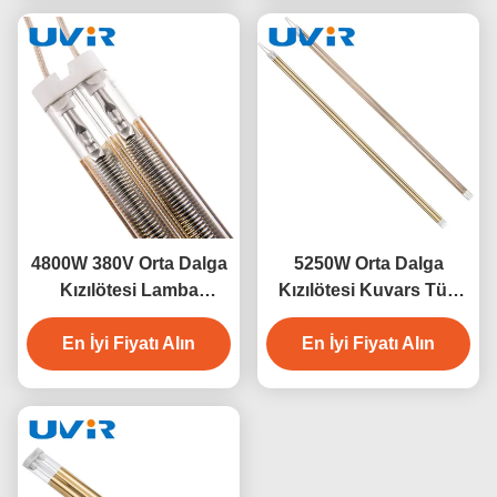
4800W 380V Orta Dalga
5250W Orta Dalga
Kızılötesi Lamba
Kızılötesi Kuvars Tüp
(Kuvars Tüplü)
Lamba Altın Kaplama
En İyi Fiyatı Alın
En İyi Fiyatı Alın