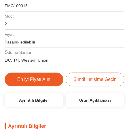
TMG100015
Moq:
2
Fiyat:
Pazarlık edilebilir
Ödeme Şartları:
L/C, T/T, Western Union,
En İyi Fiyatı Alın
Şimdi Iletişime Geçin
Ayrıntılı Bilgiler
Ürün Açıklaması
Ayrıntılı Bilgiler