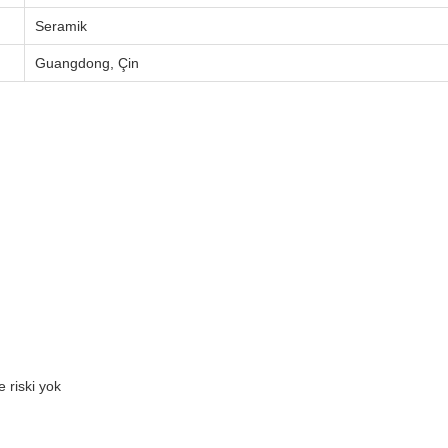
Seramik
Guangdong, Çin
 riski yok