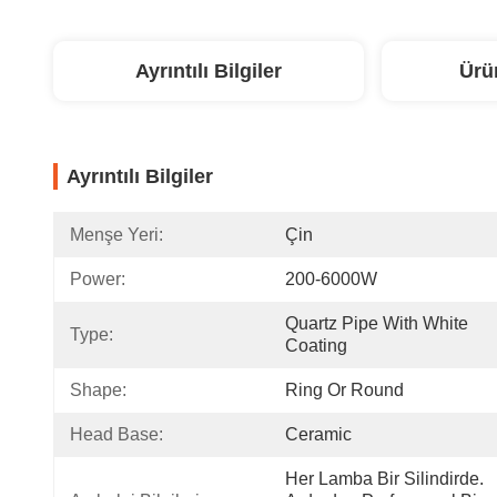
Ayrıntılı Bilgiler
Ürü
Ayrıntılı Bilgiler
Menşe Yeri:
Çin
Power:
200-6000W
Quartz Pipe With White 
Type:
Coating
Shape:
Ring Or Round
Head Base:
Ceramic
Her Lamba Bir Silindirde. 