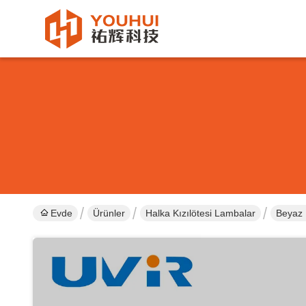
Evde
Ürünler
Halka Kızılötesi Lambalar
Beyaz 