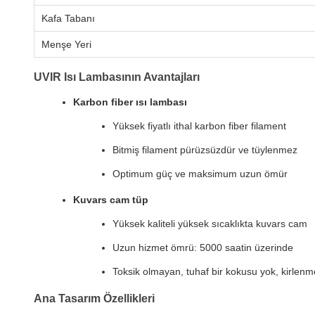
Kafa Tabanı
Menşe Yeri
UVIR Isı Lambasının Avantajları
Karbon fiber ısı lambası
Yüksek fiyatlı ithal karbon fiber filament
Bitmiş filament pürüzsüzdür ve tüylenmez
Optimum güç ve maksimum uzun ömür
Kuvars cam tüp
Yüksek kaliteli yüksek sıcaklıkta kuvars cam
Uzun hizmet ömrü: 5000 saatin üzerinde
Toksik olmayan, tuhaf bir kokusu yok, kirlenme
Ana Tasarım Özellikleri