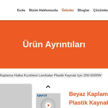
Evde
Bizim Hakkımızda
Ürünler
Bloglar
Çözümle
Ürün Ayrıntıları
Kaplama Halka Kızılötesi Lambalar Plastik Kaynak Için 200-6000W
Beyaz Kaplama
Plastik Kayna