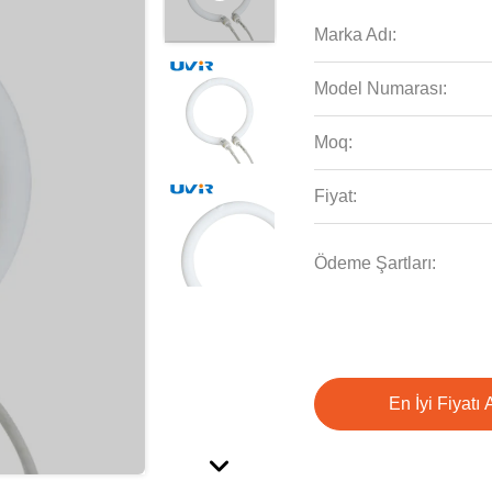
Marka Adı:
Model Numarası:
Moq:
Fiyat:
Ödeme Şartları:
En İyi Fiyatı 