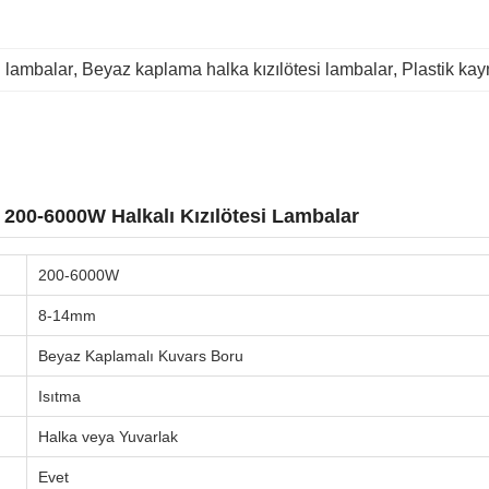
i lambalar
, 
Beyaz kaplama halka kızılötesi lambalar
, 
Plastik kay
 200-6000W Halkalı Kızılötesi Lambalar
200-6000W
8-14mm
Beyaz Kaplamalı Kuvars Boru
Isıtma
Halka veya Yuvarlak
Evet