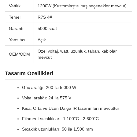
Vattlık
1200W (Kustomlaştırılmış seçenekler mevcut)
Temel
R7S 4#
Garanti
5000 saat
Yansıtıcı
Açık.
Özel voltaj, watt, uzunluk, taban, kablolar
OEM/ODM
mevcut
Tasarım Özellikleri
Güç aralığı: 200 ila 5,000 W
Voltaj aralığı: 24 ila 575 V
Kısa, Orta ve Uzun Dalga IR tasarımları mevcuttur
Filament sıcaklıkları: 1.100°C - 2.600°C
Sıcaklık uzunlukları: 50 ila 1,500 mm