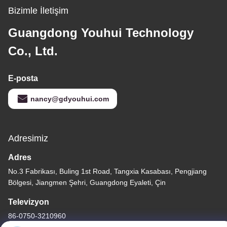
Bizimle İletişim
Guangdong Youhui Technology
Co., Ltd.
E-posta
nancy@gdyouhui.com
Adresimiz
Adres
No.3 Fabrikası, Buling 1st Road, Tangxia Kasabası, Pengjiang
Bölgesi, Jiangmen Şehri, Guangdong Eyaleti, Çin
Televizyon
86-0750-3210960