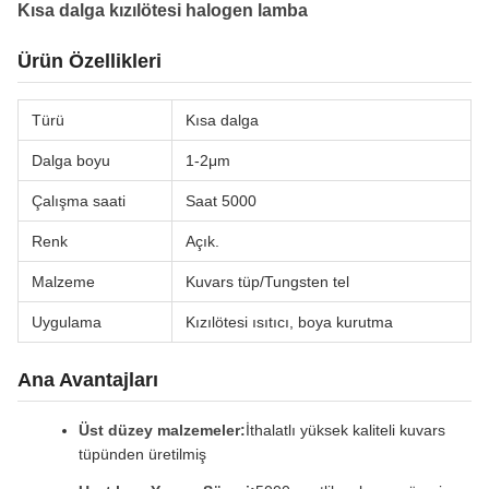
Kısa dalga kızılötesi halogen lamba
Ürün Özellikleri
Türü
Kısa dalga
Dalga boyu
1-2μm
Çalışma saati
Saat 5000
Renk
Açık.
Malzeme
Kuvars tüp/Tungsten tel
Uygulama
Kızılötesi ısıtıcı, boya kurutma
Ana Avantajları
Üst düzey malzemeler:
İthalatlı yüksek kaliteli kuvars
tüpünden üretilmiş