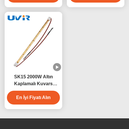
SK15 2000W Altın
Kaplamalı Kuvars
Kızılötesi Sauna Isıtıcı
En İyi Fiyatı Alın
Lamba