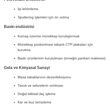
İpi lehimleme
Sputtering işlemleri için ön ısıtma
Baskı endüstrisi
Kumaş üzerine mürekkep kurulaştırmak
Mürekkep püskürtmesi tabanlı CTP plakaları için
kurutma
Baskı ürünlerinin kurutulması (örneğin pankart makinesi)
Gıda ve Kimyasal Sanayi
Masa tabaklarının dezenfeksiyonu
Tavuk ve sebzelerin ısıtılması
Doğal bitkisel ilaç işleme
Kar ve buz temizleme