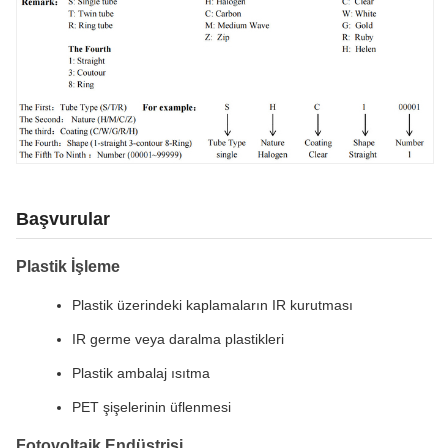
Başvurular
Plastik İşleme
Plastik üzerindeki kaplamaların IR kurutması
IR germe veya daralma plastikleri
Plastik ambalaj ısıtma
PET şişelerinin üflenmesi
Fotovoltaik Endüstrisi