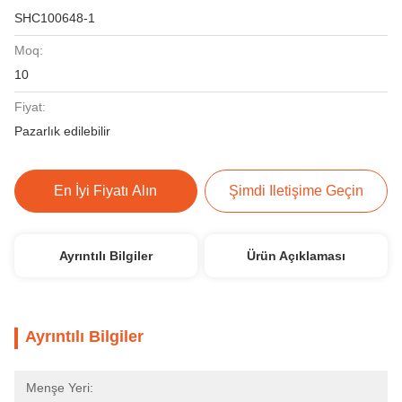
SHC100648-1
Moq:
10
Fiyat:
Pazarlık edilebilir
En İyi Fiyatı Alın
Şimdi Iletişime Geçin
Ayrıntılı Bilgiler
Ürün Açıklaması
Ayrıntılı Bilgiler
Menşe Yeri: