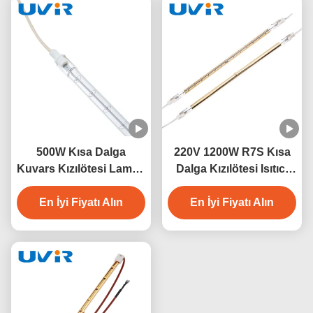
500W Kısa Dalga
220V 1200W R7S Kısa
Kuvars Kızılötesi Lamba
Dalga Kızılötesi Isıtıcı
230V Endüstriyel Isıtma
Lamba
En İyi Fiyatı Alın
İçin
En İyi Fiyatı Alın