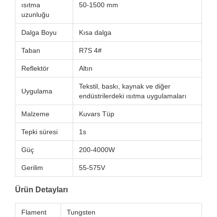
ısıtma
50-1500 mm
uzunluğu
Dalga Boyu
Kısa dalga
Taban
R7S 4#
Reflektör
Altın
Tekstil, baskı, kaynak ve diğer
Uygulama
endüstrilerdeki ısıtma uygulamaları
Malzeme
Kuvars Tüp
Tepki süresi
1s
Güç
200-4000W
Gerilim
55-575V
Ürün Detayları
Flament
Tungsten