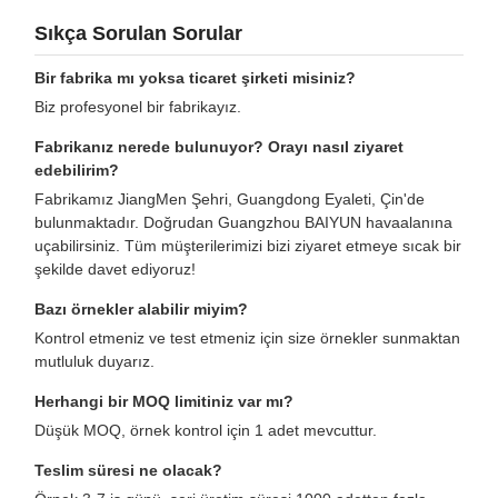
Sıkça Sorulan Sorular
Bir fabrika mı yoksa ticaret şirketi misiniz?
Biz profesyonel bir fabrikayız.
Fabrikanız nerede bulunuyor? Orayı nasıl ziyaret
edebilirim?
Fabrikamız JiangMen Şehri, Guangdong Eyaleti, Çin'de
bulunmaktadır. Doğrudan Guangzhou BAIYUN havaalanına
uçabilirsiniz. Tüm müşterilerimizi bizi ziyaret etmeye sıcak bir
şekilde davet ediyoruz!
Bazı örnekler alabilir miyim?
Kontrol etmeniz ve test etmeniz için size örnekler sunmaktan
mutluluk duyarız.
Herhangi bir MOQ limitiniz var mı?
Düşük MOQ, örnek kontrol için 1 adet mevcuttur.
Teslim süresi ne olacak?