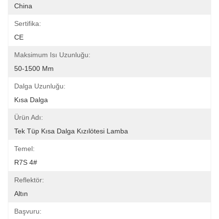
China
Sertifika:
CE
Maksimum Isı Uzunluğu:
50-1500 Mm
Dalga Uzunluğu:
Kısa Dalga
Ürün Adı:
Tek Tüp Kısa Dalga Kızılötesi Lamba
Temel:
R7S 4#
Reflektör:
Altın
Başvuru: