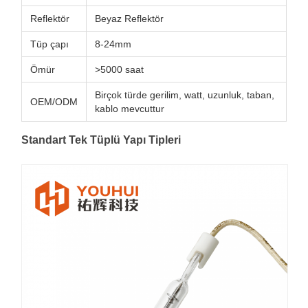
Reflektör
Beyaz Reflektör
Tüp çapı
8-24mm
Ömür
>5000 saat
Birçok türde gerilim, watt, uzunluk, taban,
OEM/ODM
kablo mevcuttur
Standart Tek Tüplü Yapı Tipleri