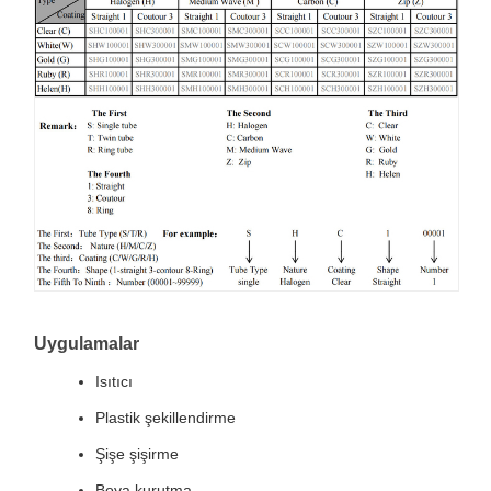
Uygulamalar
Isıtıcı
Plastik şekillendirme
Şişe şişirme
Boya kurutma