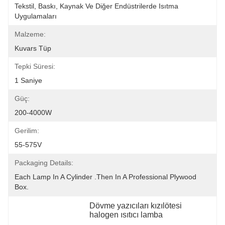
Tekstil, Baskı, Kaynak Ve Diğer Endüstrilerde Isıtma 
Uygulamaları
Malzeme:
Kuvars Tüp
Tepki Süresi:
1 Saniye
Güç:
200-4000W
Gerilim:
55-575V
Packaging Details:
Each Lamp In A Cylinder .Then In A Professional Plywood 
Box.
Dövme yazıcıları kızılötesi 
halogen ısıtıcı lamba
, 