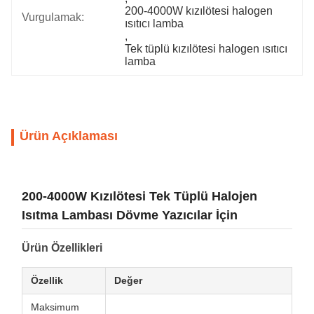
200-4000W kızılötesi halogen 
Vurgulamak:
ısıtıcı lamba
, 
Tek tüplü kızılötesi halogen ısıtıcı 
lamba
Ürün Açıklaması
200-4000W Kızılötesi Tek Tüplü Halojen
Isıtma Lambası Dövme Yazıcılar İçin
Ürün Özellikleri
Özellik
Değer
Maksimum