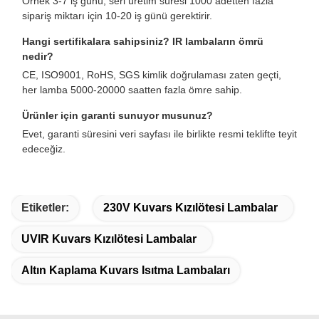
Örnek 3-7 iş günü, seri üretim süresi 1000 adetten fazla
sipariş miktarı için 10-20 iş günü gerektirir.
Hangi sertifikalara sahipsiniz? IR lambaların ömrü
nedir?
CE, ISO9001, RoHS, SGS kimlik doğrulaması zaten geçti,
her lamba 5000-20000 saatten fazla ömre sahip.
Ürünler için garanti sunuyor musunuz?
Evet, garanti süresini veri sayfası ile birlikte resmi teklifte teyit
edeceğiz.
Etiketler:
230V Kuvars Kızılötesi Lambalar
UVIR Kuvars Kızılötesi Lambalar
Altın Kaplama Kuvars Isıtma Lambaları