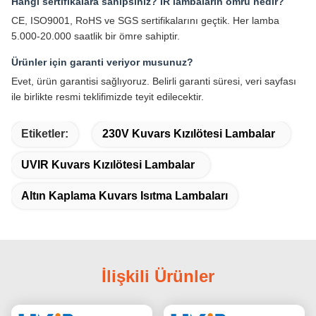
Hangi sertifikalara sahipsiniz? IR lambaların ömrü nedir?
CE, ISO9001, RoHS ve SGS sertifikalarını geçtik. Her lamba
5.000-20.000 saatlik bir ömre sahiptir.
Ürünler için garanti veriyor musunuz?
Evet, ürün garantisi sağlıyoruz. Belirli garanti süresi, veri sayfası
ile birlikte resmi teklifimizde teyit edilecektir.
Etiketler:
230V Kuvars Kızılötesi Lambalar
UVIR Kuvars Kızılötesi Lambalar
Altın Kaplama Kuvars Isıtma Lambaları
İlişkili Ürünler