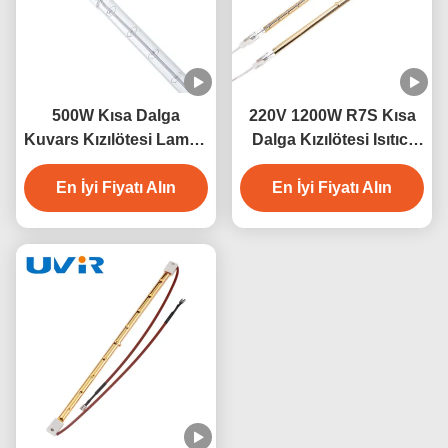
500W Kısa Dalga
220V 1200W R7S Kısa
Kuvars Kızılötesi Lamba
Dalga Kızılötesi Isıtıcı
230V Endüstriyel Isıtma
Lamba
En İyi Fiyatı Alın
İçin
En İyi Fiyatı Alın