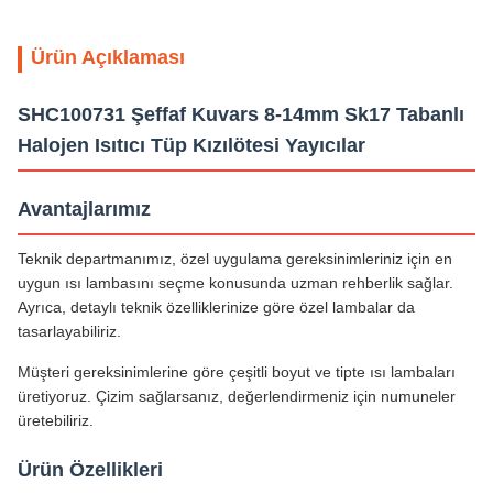
Ürün Açıklaması
SHC100731 Şeffaf Kuvars 8-14mm Sk17 Tabanlı
Halojen Isıtıcı Tüp Kızılötesi Yayıcılar
Avantajlarımız
Teknik departmanımız, özel uygulama gereksinimleriniz için en
uygun ısı lambasını seçme konusunda uzman rehberlik sağlar.
Ayrıca, detaylı teknik özelliklerinize göre özel lambalar da
tasarlayabiliriz.
Müşteri gereksinimlerine göre çeşitli boyut ve tipte ısı lambaları
üretiyoruz. Çizim sağlarsanız, değerlendirmeniz için numuneler
üretebiliriz.
Ürün Özellikleri