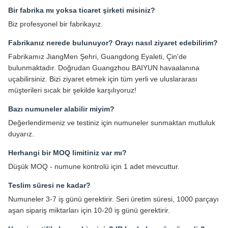
Bir fabrika mı yoksa ticaret şirketi misiniz?
Biz profesyonel bir fabrikayız.
Fabrikanız nerede bulunuyor? Orayı nasıl ziyaret edebilirim?
Fabrikamız JiangMen Şehri, Guangdong Eyaleti, Çin'de
bulunmaktadır. Doğrudan Guangzhou BAIYUN havaalanına
uçabilirsiniz. Bizi ziyaret etmek için tüm yerli ve uluslararası
müşterileri sıcak bir şekilde karşılıyoruz!
Bazı numuneler alabilir miyim?
Değerlendirmeniz ve testiniz için numuneler sunmaktan mutluluk
duyarız.
Herhangi bir MOQ limitiniz var mı?
Düşük MOQ - numune kontrolü için 1 adet mevcuttur.
Teslim süresi ne kadar?
Numuneler 3-7 iş günü gerektirir. Seri üretim süresi, 1000 parçayı
aşan sipariş miktarları için 10-20 iş günü gerektirir.