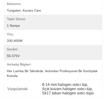
Malzeme:
Tungsten, Kuvars Cam
Tepki Süresi:
1 Saniye
Güç:
200-400W
Gerilim:
55-575V
Ambalaj Bilgileri:
Her Lamba Bir Silindirde. Ardından Profesyonel Bir Kontrplak 
Kutuda.
8-14 mm halogen ısıtıcı tüp
, 
Vurgulamak:
Açık kuvars halogen ısıtıcı tüp
, 
Sk17 taban halogen ısıtıcı tüpü