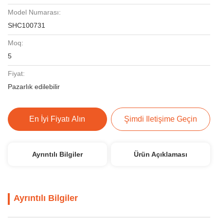
Model Numarası:
SHC100731
Moq:
5
Fiyat:
Pazarlık edilebilir
En İyi Fiyatı Alın
Şimdi Iletişime Geçin
Ayrıntılı Bilgiler
Ürün Açıklaması
Ayrıntılı Bilgiler