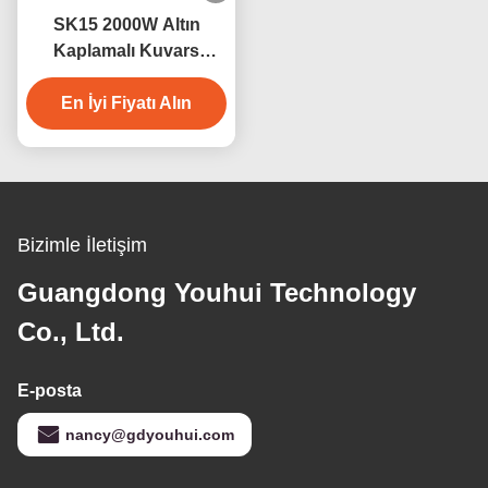
SK15 2000W Altın
Kaplamalı Kuvars
Kızılötesi Sauna Isıtıcı
En İyi Fiyatı Alın
Lamba
Bizimle İletişim
Guangdong Youhui Technology
Co., Ltd.
E-posta
nancy@gdyouhui.com