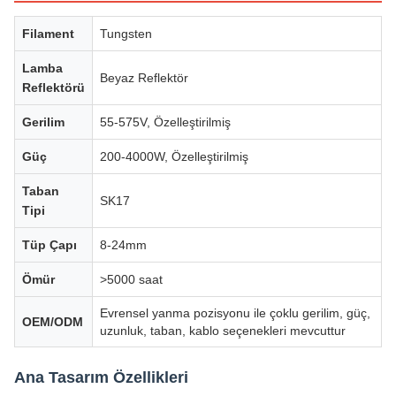
Filament
Tungsten
Lamba
Beyaz Reflektör
Reflektörü
Gerilim
55-575V, Özelleştirilmiş
Güç
200-4000W, Özelleştirilmiş
Taban
SK17
Tipi
Tüp Çapı
8-24mm
Ömür
>5000 saat
Evrensel yanma pozisyonu ile çoklu gerilim, güç,
OEM/ODM
uzunluk, taban, kablo seçenekleri mevcuttur
Ana Tasarım Özellikleri